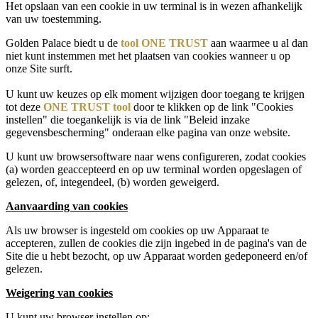
Het opslaan van een cookie in uw terminal is in wezen afhankelijk
van uw toestemming.
Golden Palace biedt u de
tool ONE TRUST
aan waarmee u al dan
niet kunt instemmen met het plaatsen van cookies wanneer u op
onze Site surft.
U kunt uw keuzes op elk moment wijzigen door toegang te krijgen
tot deze
ONE TRUST tool
door te klikken op de link "Cookies
instellen" die toegankelijk is via de link "Beleid inzake
gegevensbescherming" onderaan elke pagina van onze website.
U kunt uw browsersoftware naar wens configureren, zodat cookies
(a) worden geaccepteerd en op uw terminal worden opgeslagen of
gelezen, of, integendeel, (b) worden geweigerd.
Aanvaarding van cookies
Als uw browser is ingesteld om cookies op uw Apparaat te
accepteren, zullen de cookies die zijn ingebed in de pagina's van de
Site die u hebt bezocht, op uw Apparaat worden gedeponeerd en/of
gelezen.
Weigering van cookies
U kunt uw browser instellen op: