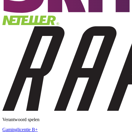
Verantwoord spelen
Gaminglicentie B+