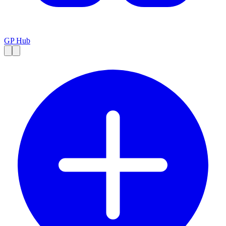
GP Hub