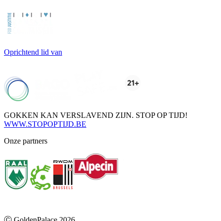
Oprichtend lid van
GOKKEN KAN VERSLAVEND ZIJN. STOP OP TIJD!
WWW.STOPOPTIJD.BE
Onze partners
Ⓒ
GoldenPalace
2026