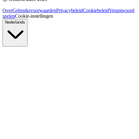
Over
Gebruiksvoorwaarden
Privacybeleid
Cookiebeleid
Verantwoord
spelen
Cookie-instellingen
Nederlands