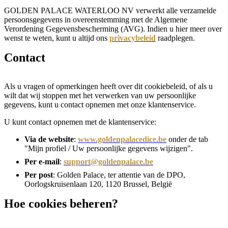
GOLDEN PALACE WATERLOO NV verwerkt alle verzamelde
persoonsgegevens in overeenstemming met de Algemene
Verordening Gegevensbescherming (AVG). Indien u hier meer over
wenst te weten, kunt u altijd ons
privacybeleid
raadplegen.
Contact
Als u vragen of opmerkingen heeft over dit cookiebeleid, of als u
wilt dat wij stoppen met het verwerken van uw persoonlijke
gegevens, kunt u contact opnemen met onze klantenservice.
U kunt contact opnemen met de klantenservice:
Via de website
:
www.goldenpalacedice.be
onder de tab
"Mijn profiel / Uw persoonlijke gegevens wijzigen".
Per e-mail
:
support@goldenpalace.be
Per post
: Golden Palace, ter attentie van de DPO,
Oorlogskruisenlaan 120, 1120 Brussel, België
Hoe cookies beheren?