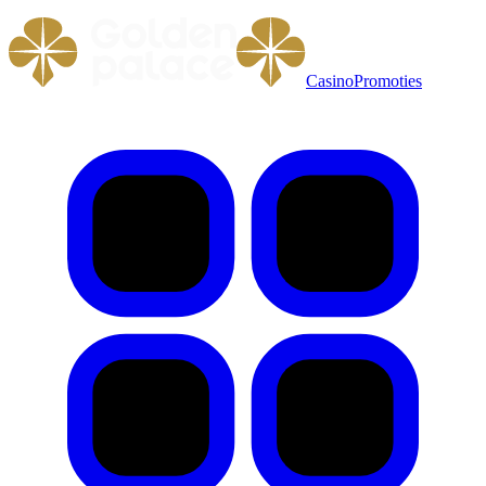
Casino
Promoties