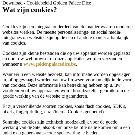
Download - Cookiebeleid Golden Palace Dice
Wat zijn cookies?
Cookies zijn een integraal onderdeel van de manier waarop moderne
websites werken. De meeste personaliserings- en social media-
integraties op websites zijn op de een of andere manier afhankelijk
van cookies.
Cookies zijn kleine bestanden die op uw apparaat worden geplaatst
en door uw webbrowser of onze applicaties worden verzonden
wanneer u
www.goldenpalacedice.be
.
Wanneer u een website bezoekt, kan informatie worden opgeslagen
in, of opgevraagd worden van uw browser, voornamelijk in de vorm
van cookies. Deze informatie kan betrekking hebben op u, uw
voorkeuren of uw apparaat en wordt hoofdzakelijk gebruikt om de
goede werking van de website te garanderen.
Er zijn verschillende soorten cookies, zoals flash cookies, SDK's,
pixels, fingerprinting, enz. (hierna Cookies genoemd).
Sommige cookies zijn technisch noodzakelijk voor de goede
werking van de Site, alsook om onze belofte na te komen om u een
unieke en gepersonaliseerde spelervaring te bieden.