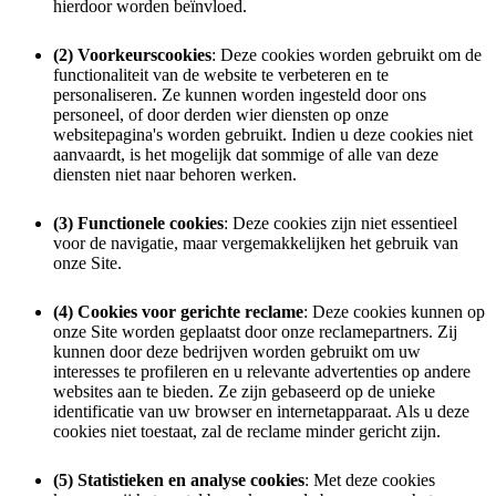
hierdoor worden beïnvloed.
(2) Voorkeurscookies
: Deze cookies worden gebruikt om de
functionaliteit van de website te verbeteren en te
personaliseren. Ze kunnen worden ingesteld door ons
personeel, of door derden wier diensten op onze
websitepagina's worden gebruikt. Indien u deze cookies niet
aanvaardt, is het mogelijk dat sommige of alle van deze
diensten niet naar behoren werken.
(3) Functionele cookies
: Deze cookies zijn niet essentieel
voor de navigatie, maar vergemakkelijken het gebruik van
onze Site.
(4) Cookies voor gerichte reclame
: Deze cookies kunnen op
onze Site worden geplaatst door onze reclamepartners. Zij
kunnen door deze bedrijven worden gebruikt om uw
interesses te profileren en u relevante advertenties op andere
websites aan te bieden. Ze zijn gebaseerd op de unieke
identificatie van uw browser en internetapparaat. Als u deze
cookies niet toestaat, zal de reclame minder gericht zijn.
(5) Statistieken en analyse cookies
: Met deze cookies