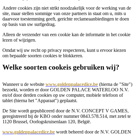
Andere cookies zijn niet strikt noodzakelijk voor de werking van de
site, maar stellen sommige van onze partners in staat om u, mits u
daarvoor toestemming geeft, gerichte reclameaanbiedingen te doen
op basis van uw surfgedrag.
Alleen de verzender van een cookie kan de informatie in het cookie
lezen of wijzigen.
Omdat wij uw recht op privacy respecteren, kunt u ervoor kiezen
om bepaalde soorten cookies te blokkeren.
Welke soorten cookeis gebruiken wij?
Wanneer u de website
www.goldenpalacedice.be
(hierna de "Site")
bezoekt, worden er door GOLDEN PALACE WATERLOO N.V.
en/of door derden cookies op uw computer, mobiele telefoon of
tablet (hierna het "Apparaat") geplaatst.
De Site wordt gepubliceerd door de N.V. CONCEPT V GAMES,
geregistreerd bij de KBO onder nummer 0843.578.514, met zetel te
1120 Brussel, Oorlogskruisenlaan 120, België.
www.goldenpalacedice.be
wordt beheerd door de N.V. GOLDEN