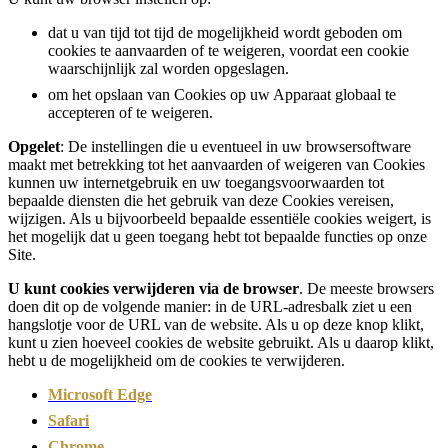
dat u van tijd tot tijd de mogelijkheid wordt geboden om
cookies te aanvaarden of te weigeren, voordat een cookie
waarschijnlijk zal worden opgeslagen.
om het opslaan van Cookies op uw Apparaat globaal te
accepteren of te weigeren.
Opgelet
: De instellingen die u eventueel in uw browsersoftware
maakt met betrekking tot het aanvaarden of weigeren van Cookies
kunnen uw internetgebruik en uw toegangsvoorwaarden tot
bepaalde diensten die het gebruik van deze Cookies vereisen,
wijzigen. Als u bijvoorbeeld bepaalde essentiële cookies weigert, is
het mogelijk dat u geen toegang hebt tot bepaalde functies op onze
Site.
U kunt cookies verwijderen via de browser
. De meeste browsers
doen dit op de volgende manier: in de URL-adresbalk ziet u een
hangslotje voor de URL van de website. Als u op deze knop klikt,
kunt u zien hoeveel cookies de website gebruikt. Als u daarop klikt,
hebt u de mogelijkheid om de cookies te verwijderen.
Microsoft Edge
Safari
Chrome