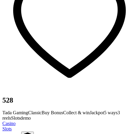
528
Tada Gaming
Classic
Buy Bonus
Collect & win
Jackpot
5 ways
3
reels
Slots
demo
Casino
Slots