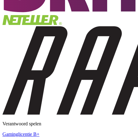
Verantwoord spelen
Gaminglicentie B+