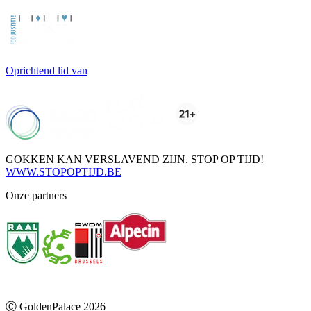
Oprichtend lid van
GOKKEN KAN VERSLAVEND ZIJN. STOP OP TIJD!
WWW.STOPOPTIJD.BE
Onze partners
Ⓒ
GoldenPalace
2026