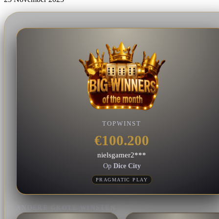
TOPWINST
€100.200
nielsgamer2***
Op
Dice City
PRAGMATIC PLAY
ANDERE GROTE WINSTEN