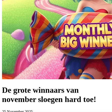
De grote winnaars van
november sloegen hard toe!
25 November 2025