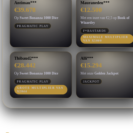
Antimau***
Mauranedeu***
€39.678
€12.500
Op
Sweet Bonanza 1000 Dice
Met een inzet van €2,5 op
Book of
Wizardry
PRAGMATIC PLAY
F*BASTARDS
MAXIMALE MULTIPLIER
VAN X5000
Thibaud2***
Alli***
€28.442
€15.294
Op
Sweet Bonanza 1000 Dice
Met onze
Golden Jackpot
PRAGMATIC PLAY
JACKPOT
GROTE MULTIPLIER VAN
X2844