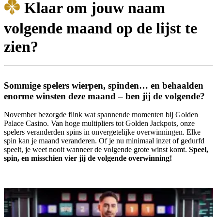
Klaar om jouw naam
volgende maand op de lijst te
zien?
Sommige spelers wierpen, spinden… en behaalden
enorme winsten deze maand – ben jij de volgende?
November bezorgde flink wat spannende momenten bij Golden
Palace Casino. Van hoge multipliers tot Golden Jackpots, onze
spelers veranderden spins in onvergetelijke overwinningen. Elke
spin kan je maand veranderen. Of je nu minimaal inzet of gedurfd
speelt, je weet nooit wanneer de volgende grote winst komt.
Speel,
spin, en misschien vier jij de volgende overwinning!