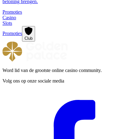
beloning brengen.
Promoties
Casino
Slots
Promoties
Club
Word lid van de grootste online casino community.
Volg ons op onze sociale media