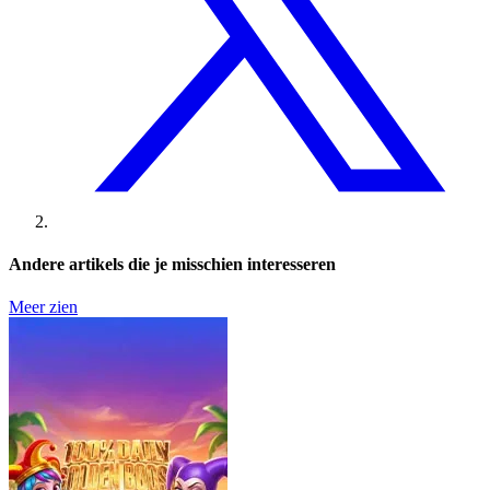
Andere artikels die je misschien interesseren
Meer zien