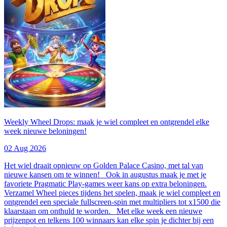
Weekly Wheel Drops: maak je wiel compleet en ontgrendel elke
week nieuwe beloningen!
02 Aug 2026
Het wiel draait opnieuw op Golden Palace Casino, met tal van
nieuwe kansen om te winnen! Ook in augustus maak je met je
favoriete Pragmatic Play-games weer kans op extra beloningen.
Verzamel Wheel pieces tijdens het spelen, maak je wiel compleet en
ontgrendel een speciale fullscreen-spin met multipliers tot x1500 die
klaarstaan om onthuld te worden. Met elke week een nieuwe
prijzenpot en telkens 100 winnaars kan elke spin je dichter bij een