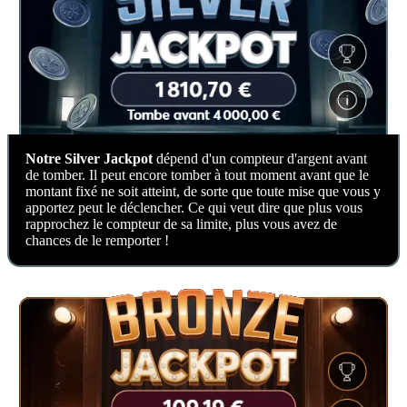
Notre Silver Jackpot
dépend d'un compteur d'argent avant
de tomber. Il peut encore tomber à tout moment avant que le
montant fixé ne soit atteint, de sorte que toute mise que vous y
apportez peut le déclencher. Ce qui veut dire que plus vous
rapprochez le compteur de sa limite, plus vous avez de
chances de le remporter !