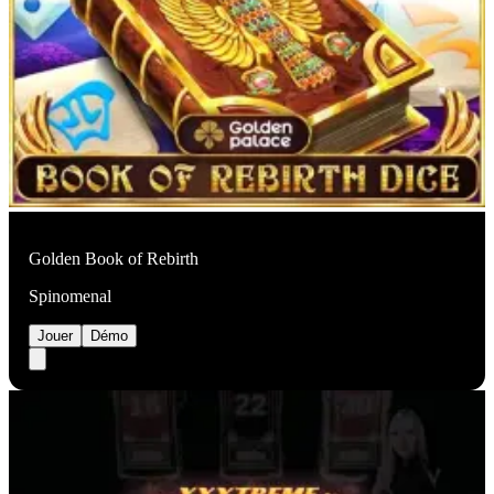
Golden Book of Rebirth
Spinomenal
Jouer
Démo