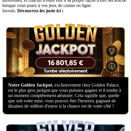
différentes, et chacun d'entre eux a sa propre façon d'être déclenché
lorsque vous jouez à vos jeux de casino en ligne
favoris.
Découvrez-les juste ici :
Notre Golden Jackpot
, exclusivement chez Golden Palace,
est le plus gros jackpot que vous puissiez gagner et il tombe à
un moment complètement aléatoire. Cela signifie que, quelle
que soit votre mise, vous pouvez être l'heureux gagnant de
dizaines de milliers d'euros si la chance est de votre côté !