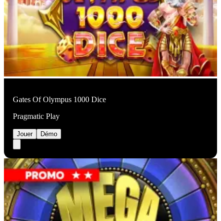
Gates Of Olympus 1000 Dice
Pragmatic Play
Jouer
Démo