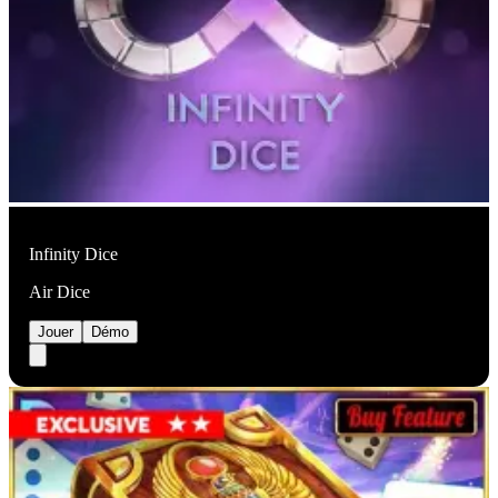
Infinity Dice
Air Dice
Jouer
Démo