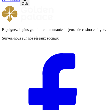
Club
Rejoignez la plus grande communauté de jeux de casino en ligne.
Suivez-nous sur nos réseaux sociaux