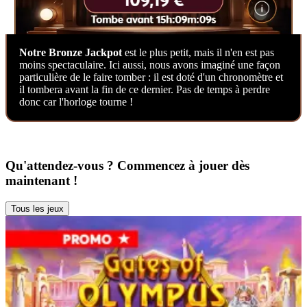
Notre Bronze Jackpot
est le plus petit, mais il n'en est pas
moins spectaculaire. Ici aussi, nous avons imaginé une façon
particulière de le faire tomber : il est doté d'un chronomètre et
il tombera avant la fin de ce dernier. Pas de temps à perdre
donc car l'horloge tourne !
Qu'attendez-vous ? Commencez à jouer dès
maintenant !
Tous les jeux