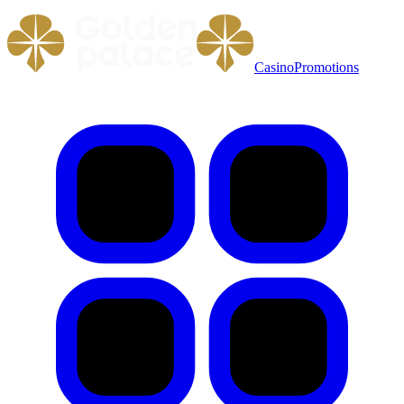
Casino
Promotions