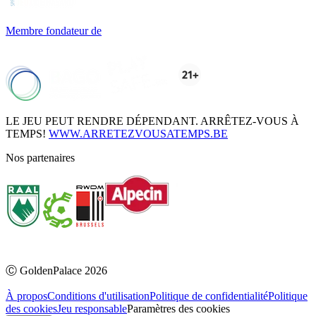
Membre fondateur de
LE JEU PEUT RENDRE DÉPENDANT. ARRÊTEZ-VOUS À
TEMPS!
WWW.ARRETEZVOUSATEMPS.BE
Nos partenaires
Ⓒ
GoldenPalace
2026
À propos
Conditions d'utilisation
Politique de confidentialité
Politique
des cookies
Jeu responsable
Paramètres des cookies