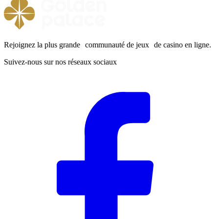
Rejoignez la plus grande communauté de jeux de casino en ligne.
Suivez-nous sur nos réseaux sociaux