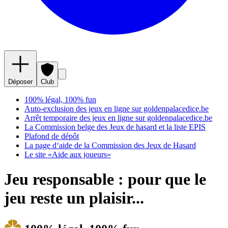
Déposer
Club
100% légal, 100% fun
Auto-exclusion des jeux en ligne sur goldenpalacedice.be
Arrêt temporaire des jeux en ligne sur goldenpalacedice.be
La Commission belge des Jeux de hasard et la liste EPIS
Plafond de dépôt
La page d‘aide de la Commission des Jeux de Hasard
Le site «Aide aux joueurs»
Jeu responsable : pour que le
jeu reste un plaisir...