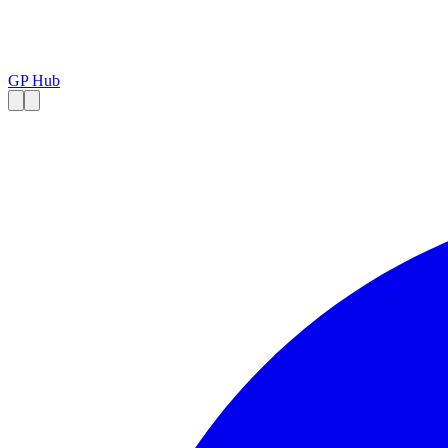
GP Hub