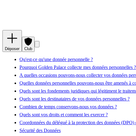
Déposer
Club
Qu'est-ce qu'une donnée personnelle ?
Pourquoi Golden Palace collecte mes données personnelles ?
A quelles occasions pouvons-nous collecter vos données pers
Quelles données personnelles pouvons-nous être amenés à col
Quels sont les fondements juridiques qui légitiment le traite
Quels sont les destinataires de vos données personnelles ?
Combien de temps conservons-nous vos données ?
Quels sont vos droits et comment les exercer ?
Coordonnées du délégué à la protection des données (DPO) et
Sécurité des Données