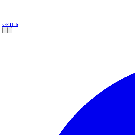
GP Hub