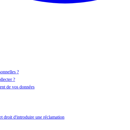
onnelles ?
lecter ?
ment de vos données
 droit d'introduire une réclamation