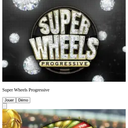
Super Wheels Progressive
Jouer
Démo