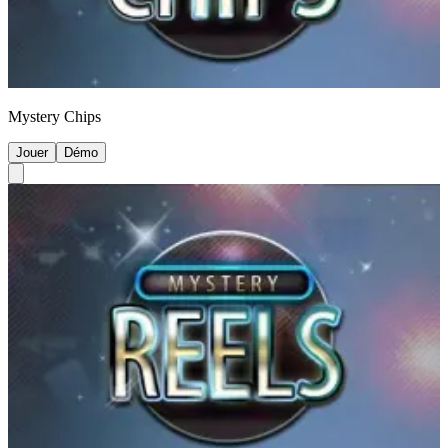
Mystery Chips
Jouer
Démo