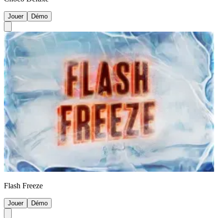
Jouer
Démo
Flash Freeze
Jouer
Démo