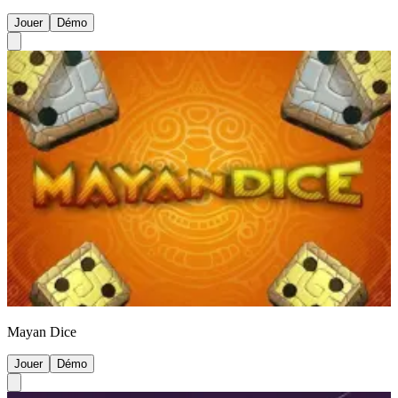
Jouer
Démo
Mayan Dice
Jouer
Démo