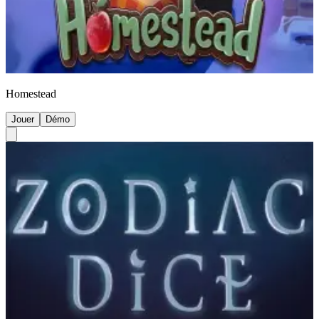
Homestead
Jouer
Démo