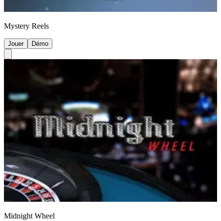
Mystery Reels
Jouer
Démo
Midnight Wheel