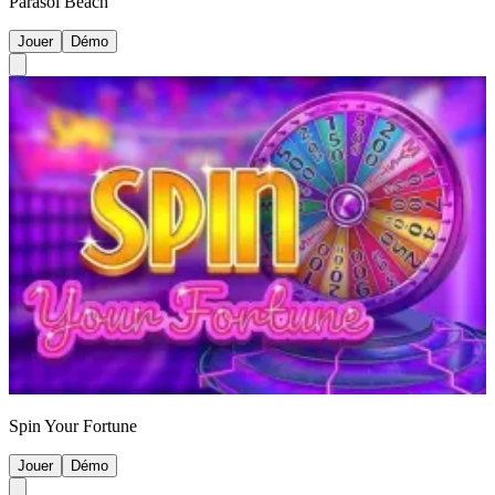
Parasol Beach
Jouer
Démo
Spin Your Fortune
Jouer
Démo