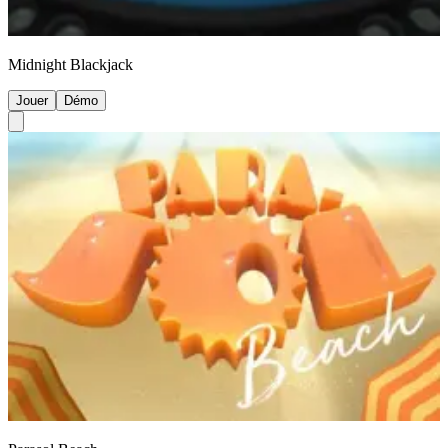
Midnight Blackjack
Jouer
Démo