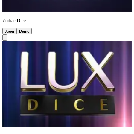
Zodiac Dice
Jouer
Démo