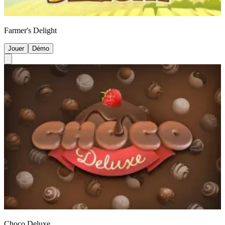
Farmer's Delight
Jouer
Démo
Choco Deluxe